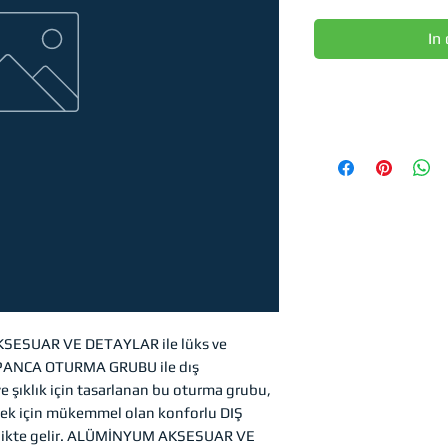
In
ESUAR VE DETAYLAR ile lüks ve
APANCA OTURMA GRUBU ile dış
e şıklık için tasarlanan bu oturma grubu,
 için mükemmel olan konforlu DIŞ
likte gelir. ALÜMİNYUM AKSESUAR VE