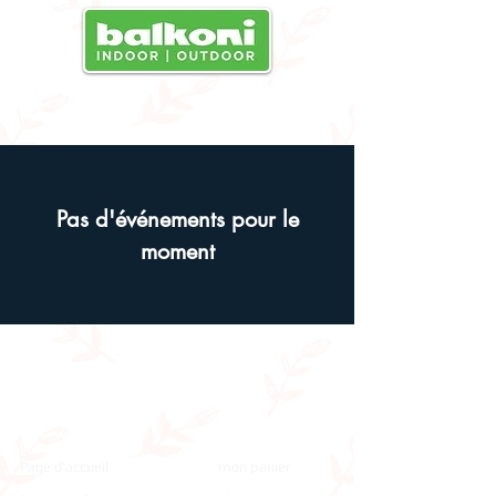
MENU
Pas d'événements pour le
moment
Institutio
Achats
nnel
Page d'accueil
mon panier