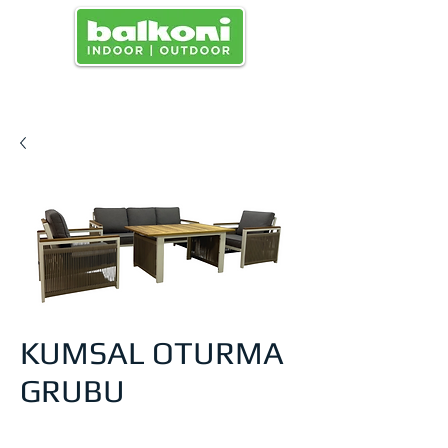
MENU
KUMSAL OTURMA
GRUBU
Prix
0,00 TRY