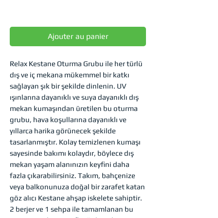
Prix
0,00 TRY
Ajouter au panier
Relax Kestane Oturma Grubu ile her türlü
dış ve iç mekana mükemmel bir katkı
sağlayan şık bir şekilde dinlenin. UV
ışınlarına dayanıklı ve suya dayanıklı dış
mekan kumaşından üretilen bu oturma
grubu, hava koşullarına dayanıklı ve
yıllarca harika görünecek şekilde
tasarlanmıştır. Kolay temizlenen kumaşı
sayesinde bakımı kolaydır, böylece dış
mekan yaşam alanınızın keyfini daha
fazla çıkarabilirsiniz. Takım, bahçenize
veya balkonunuza doğal bir zarafet katan
göz alıcı Kestane ahşap iskelete sahiptir.
2 berjer ve 1 sehpa ile tamamlanan bu